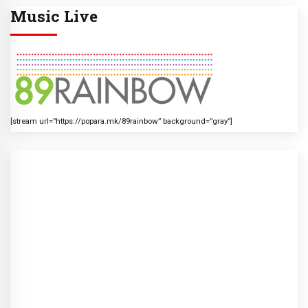
Music Live
[stream url=”https://popara.mk/89rainbow” background=”gray”]