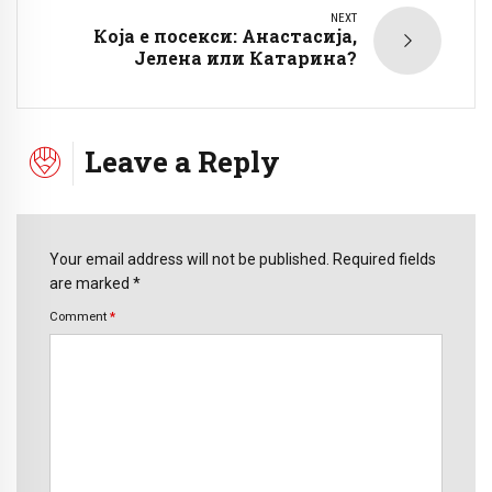
NEXT
Која е посекси: Анастасија,
Јелена или Катарина?
Leave a Reply
Your email address will not be published. Required fields
are marked *
Comment
*