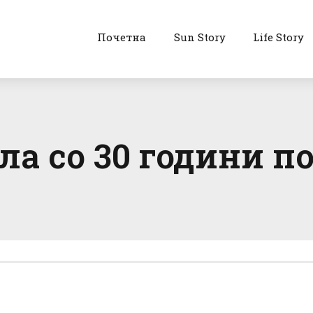
Почетна
Sun Story
Life Story
ла со 30 години 