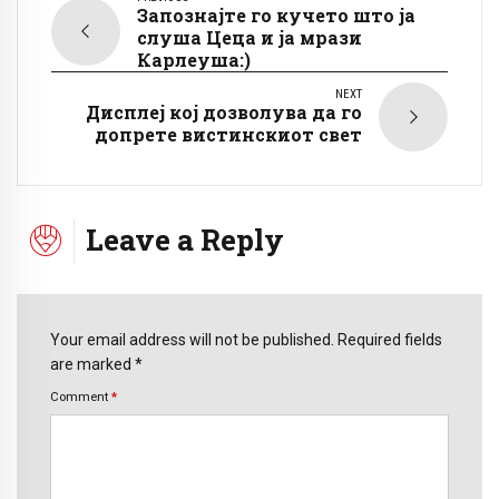
Запознајте го кучето што ја
слуша Цеца и ја мрази
Карлеуша:)
NEXT
Дисплеј кој дозволува да го
допрете вистинскиот свет
Leave a Reply
Your email address will not be published. Required fields
are marked *
Comment
*