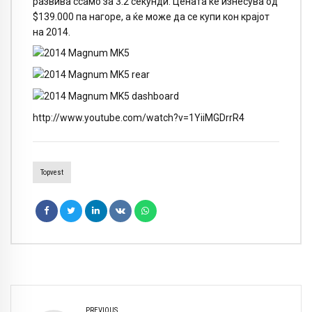
развива ссамо за 3.2 секунди. Цената ќе изнесува од
$139.000 па нагоре, а ќе може да се купи кон крајот
на 2014.
http://www.youtube.com/watch?v=1YiiMGDrrR4
Topvest
PREVIOUS