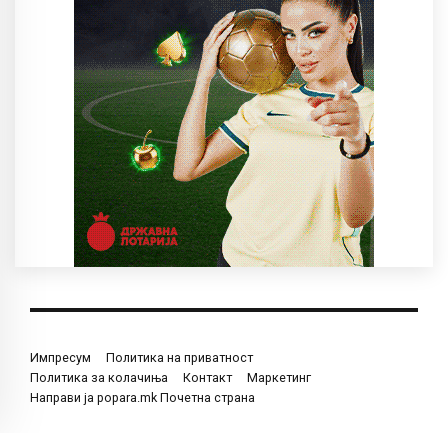
Импресум
Политика на приватност
Политика за колачиња
Контакт
Маркетинг
Направи ја popara.mk Почетна страна