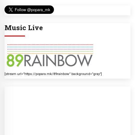
Music Live
[stream url=”https://popara.mk/89rainbow” background=”gray”]