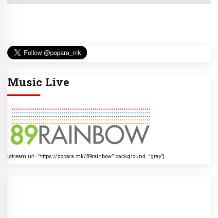
Music Live
[stream url=”https://popara.mk/89rainbow” background=”gray”]