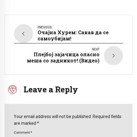
PREVIOUS
Очајна Хурем: Сакав да се
самоубијам!
NEXT
Плејбој зајачица опасно
меша со задникот! (Видео)
Leave a Reply
Your email address will not be published. Required fields
are marked *
Comment
*