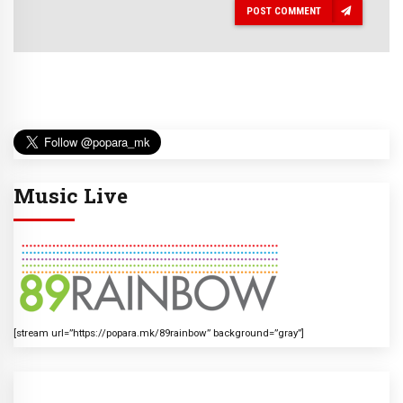
POST COMMENT
Music Live
[stream url=”https://popara.mk/89rainbow” background=”gray”]