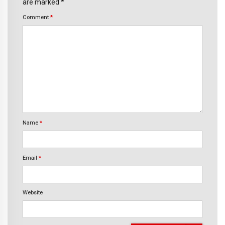
are marked *
Comment
*
Name
*
Email
*
Website