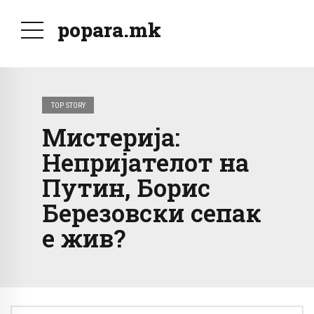
popara.mk
TOP STORY
Мистерија:
Непријателот на
Путин, Борис
Березовски сепак
е жив?