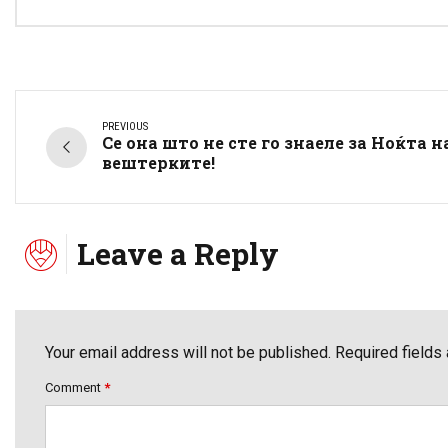
PREVIOUS
Се она што не сте го знаеле за Ноќта н
вештерките!
Leave a Reply
Your email address will not be published. Required fields
Comment
*