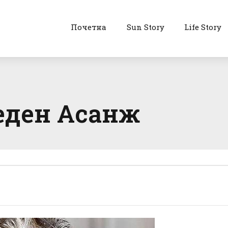
Почетна
Sun Story
Life Story
 еден Асанж