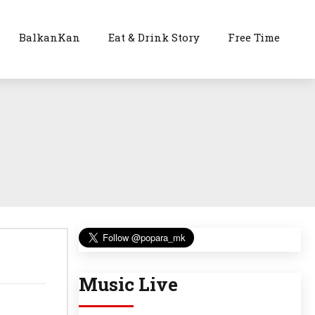
BalkanKan
Eat & Drink Story
Free Time
Music Live