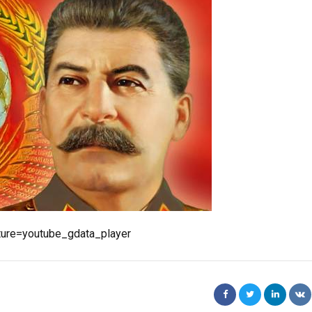
ure=youtube_gdata_player