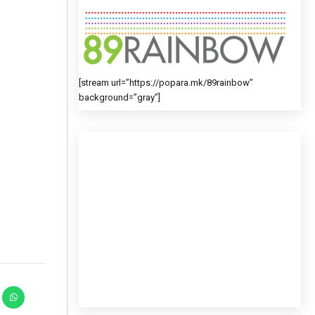
[stream url=”https://popara.mk/89rainbow”
background=”gray”]