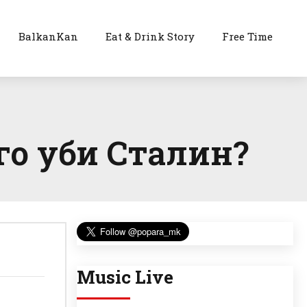
BalkanKan
Eat & Drink Story
Free Time
го уби Сталин?
Music Live