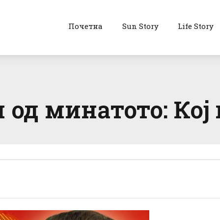
Почетна
Sun Story
Life Story
 од минатото: Кој 