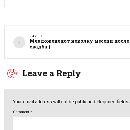
PREVIOUS
Младоженецот неколку месеци после
свадба:)
Leave a Reply
Your email address will not be published. Required fields
Comment
*