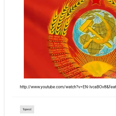
http://www.youtube.com/watch?v=EN-lvcaBOv8&feat
Topvest