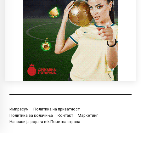
Импресум
Политика на приватност
Политика за колачиња
Контакт
Маркетинг
Направи ја popara.mk Почетна страна