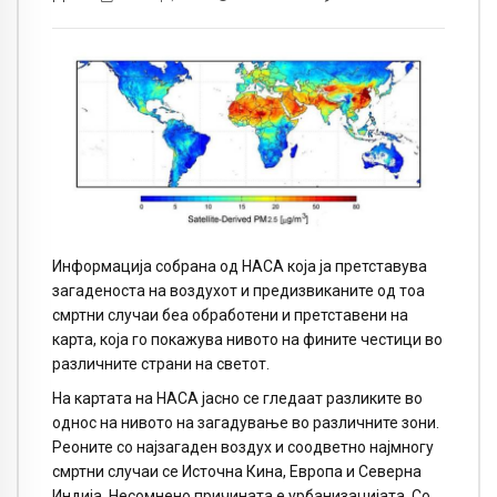
Информација собрана од НАСА која ја претставува
загаденоста на воздухот и предизвиканите од тоа
смртни случаи беа обработени и претставени на
карта, која го покажува нивото на фините честици во
различните страни на светот.
На картата на НАСА јасно се гледаат разликите во
однос на нивото на загадување во различните зони.
Реоните со најзагаден воздух и соодветно најмногу
смртни случаи се Источна Кина, Европа и Северна
Индија. Несомнено причината е урбанизацијата. Со