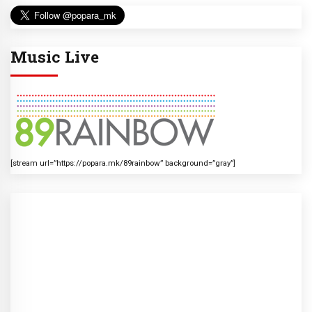
Music Live
[stream url=”https://popara.mk/89rainbow” background=”gray”]