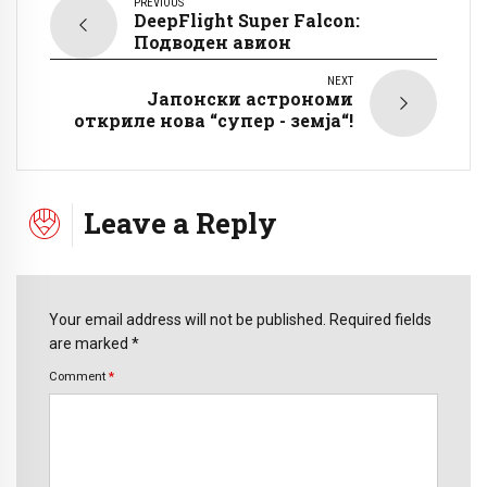
PREVIOUS
DeepFlight Super Falcon:
Подводен авион
NEXT
Јапонски астрономи
откриле нова “супер - земја“!
Leave a Reply
Your email address will not be published. Required fields
are marked *
Comment
*