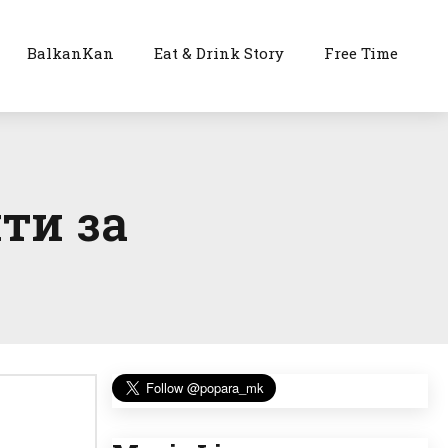
BalkanKan
Eat & Drink Story
Free Time
ти за