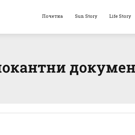
Почетна
Sun Story
Life Story
шокантни докумен