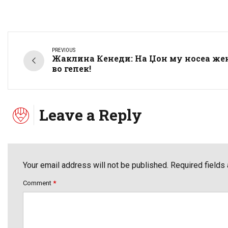
PREVIOUS
Жаклина Кенеди: На Џон му носеа же
во гепек!
Leave a Reply
Your email address will not be published. Required fields
Comment
*