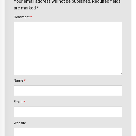
Your email address will not be published. Required fields
are marked *
Comment
*
Name
*
Email
*
Website