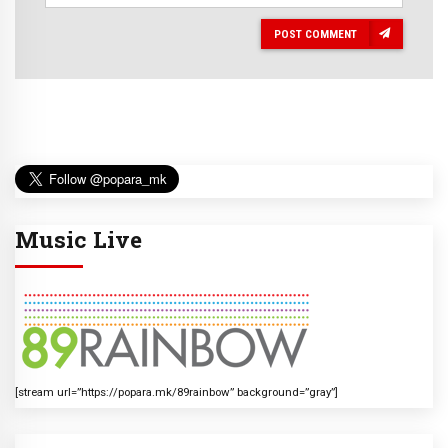
POST COMMENT
Music Live
[stream url=”https://popara.mk/89rainbow” background=”gray”]