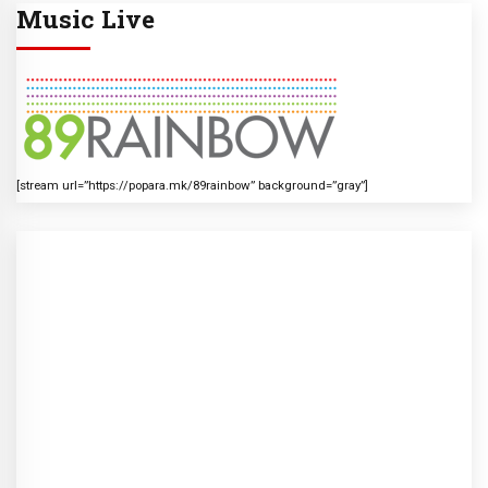
Music Live
[stream url=”https://popara.mk/89rainbow” background=”gray”]