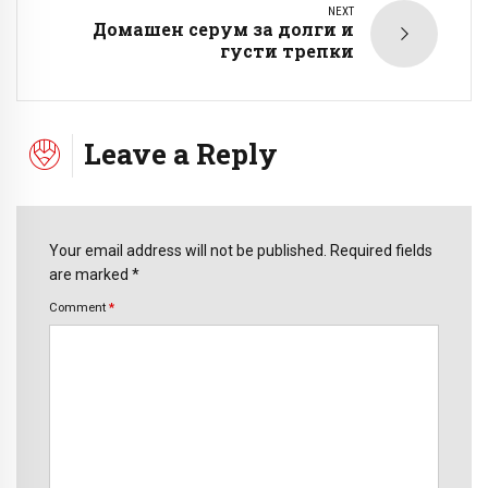
NEXT
Домашен серум за долги и
густи трепки
Leave a Reply
Your email address will not be published. Required fields
are marked *
Comment
*