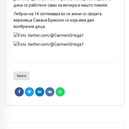
дека се работело само за вечера и ништо повеќе.
Леброн на 14 септември ќе се жени со својата
вереница Савана Бринсон со која има две
вонбрачни деца.
Topvest