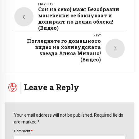
PREVIOUS
Сон на секој маж: Безобразни
манекенки се бакнуваат и
допираат по долна облека!
(Видео)
NEXT
Погледнете го домашното
видео на холивудската
ѕвезда Алиса Милано!
(Видео)
Leave a Reply
Your email address will not be published. Required fields
are marked *
Comment
*