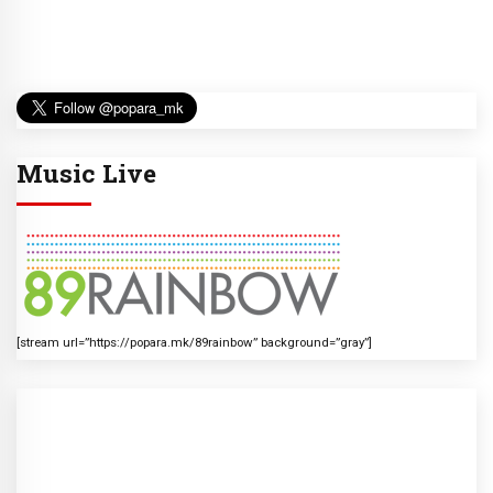
Music Live
[stream url=”https://popara.mk/89rainbow” background=”gray”]