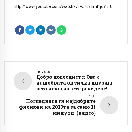
http://www.youtube.com/watch?v=PJfczEmI1jo#t=0
PREVIOUS
Добро погледнете: Ова е
најдобрата оптичка илузија
што некогаш сте ја виделе!
NEXT
Погледнете ги најдобрите
филмови на 2013та за само 11
минути! (видео)