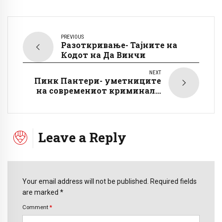
PREVIOUS
Разоткривање- Тајните на
Кодот на Да Винчи
NEXT
Пинк Пантери- уметниците
на современиот криминал...
Leave a Reply
Your email address will not be published. Required fields
are marked *
Comment
*