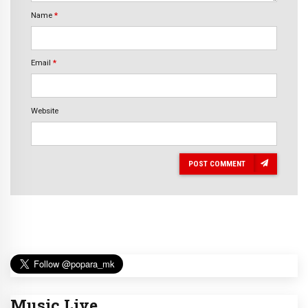
Name
*
Email
*
Website
POST COMMENT
Music Live