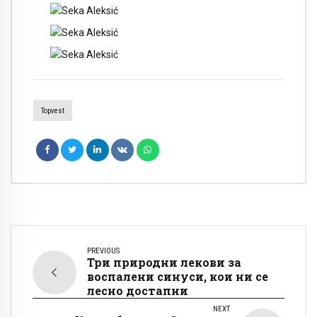
Topvest
PREVIOUS
Три природни лекови за
воспалени синуси, кои ни се
лесно достапни
NEXT