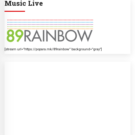
Music Live
[stream url=”https://popara.mk/89rainbow” background=”gray”]