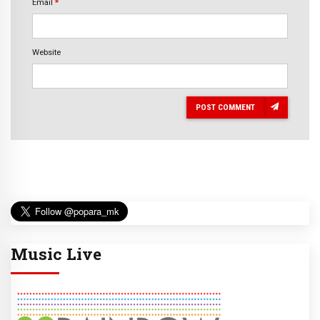
Email
*
Website
POST COMMENT
Music Live