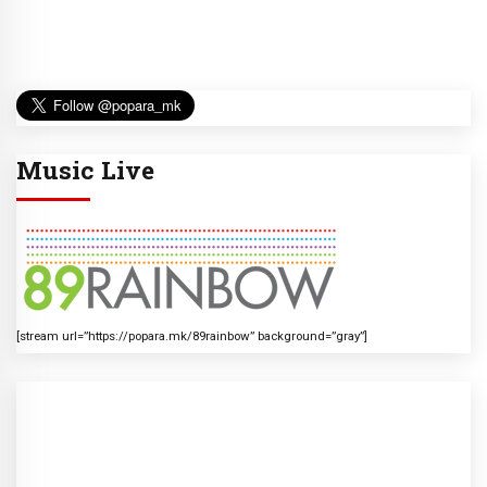
Music Live
[stream url=”https://popara.mk/89rainbow” background=”gray”]