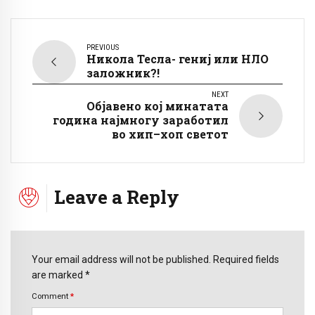
PREVIOUS
Никола Тесла- гениј или НЛО
заложник?!
NEXT
Објавено кој минатата
година најмногу заработил
во хип–хоп светот
Leave a Reply
Your email address will not be published. Required fields
are marked *
Comment
*