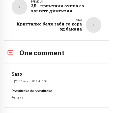
PREVIOUS
3Д - принтани очила со
вашите димензии
NEXT
Кристално бели заби со кора
од банана
One comment
Saso
10 август, 2013 at 13:30
Prostitutka do prostitutka
REPLY