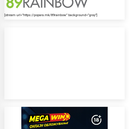
[stream url=”https://popara.mk/89rainbow” background=”gray”]