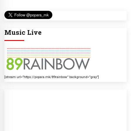
Music Live
[stream url=”https://popara.mk/89rainbow” background=”gray”]