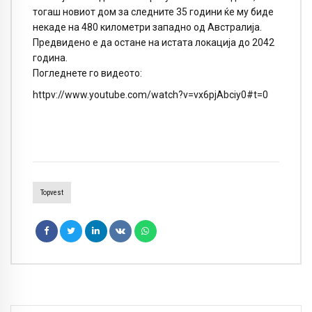
тогаш новиот дом за следните 35 години ќе му биде
некаде на 480 километри западно од Австралија.
Предвидено е да остане на истата локација до 2042
година.
Погледнете го видеото:
httpv://www.youtube.com/watch?v=vx6pjAbciy0#t=0
Topvest