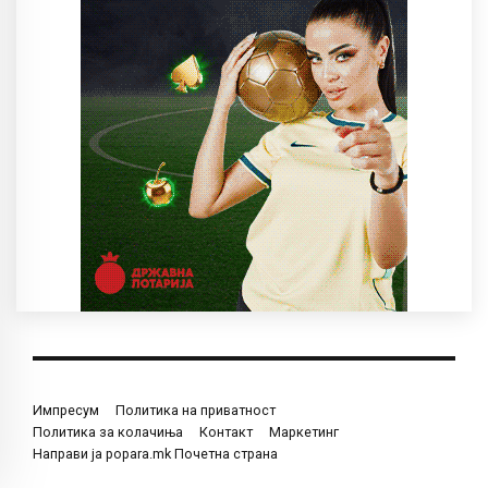
Импресум
Политика на приватност
Политика за колачиња
Контакт
Маркетинг
Направи ја popara.mk Почетна страна