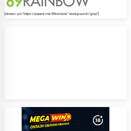
[stream url=”https://popara.mk/89rainbow” background=”gray”]