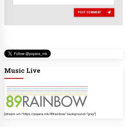
POST COMMENT
Music Live
[stream url=”https://popara.mk/89rainbow” background=”gray”]