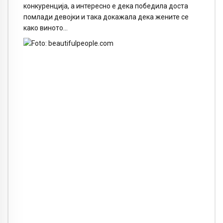
конкуренција, а интересно е дека победила доста
помлади девојки и така докажала дека жените се
како виното…