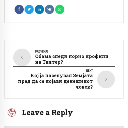
PREVIOUS
Обама следи порно профили
на Твитер?
NEXT
Кој ја населувал Земјата
пред да се појави денешниот
човек?
Leave a Reply