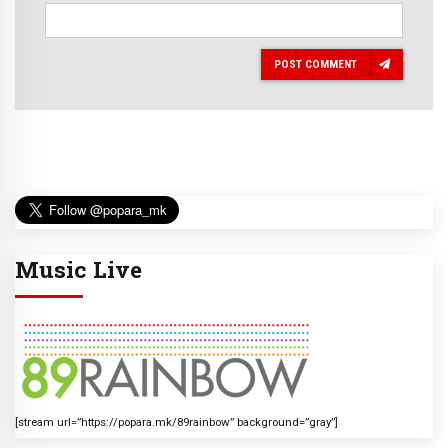
POST COMMENT
Music Live
[stream url=”https://popara.mk/89rainbow” background=”gray”]