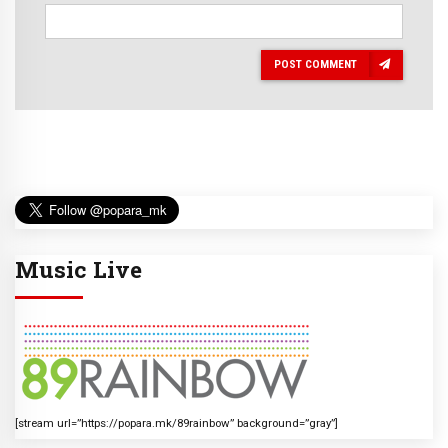
POST COMMENT
Music Live
[stream url=”https://popara.mk/89rainbow” background=”gray”]