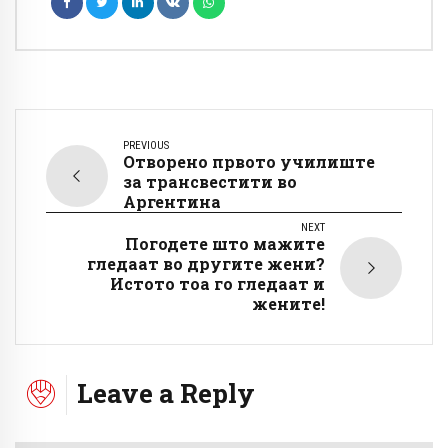
PREVIOUS
Отворено првото училиште
за трансвестити во
Аргентина
NEXT
Погодете што мажите
гледаат во другите жени?
Истото тоа го гледаат и
жените!
Leave a Reply