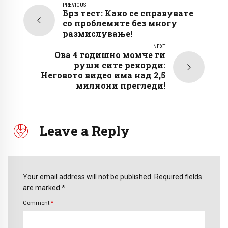
PREVIOUS
Брз тест: Како се справувате
со проблемите без многу
размислување!
NEXT
Ова 4 годишно момче ги
руши сите рекорди:
Неговото видео има над 2,5
милиони прегледи!
Leave a Reply
Your email address will not be published. Required fields
are marked *
Comment
*