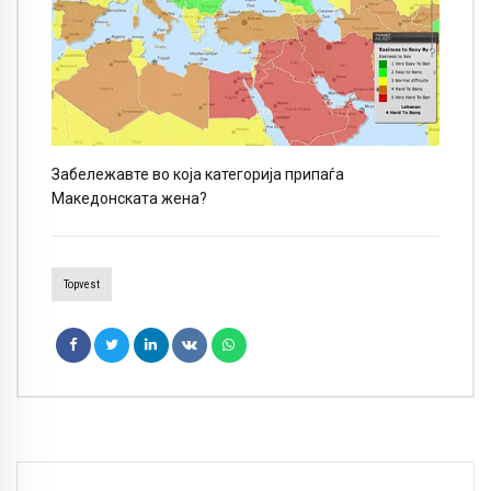
Забележавте во која категорија припаѓа
Македонската жена?
Topvest