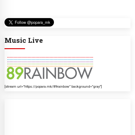
Music Live
[stream url=”https://popara.mk/89rainbow” background=”gray”]