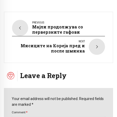
PREVIOUS
Мајли продолжува со
перверзните гафови
NEXT
Мисиците на Кореја пред и
после шминка
Leave a Reply
Your email address will not be published. Required fields
are marked *
Comment
*