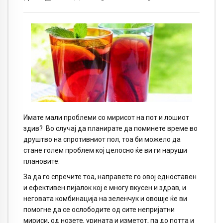
Имате мали проблеми со мирисот на пот и лошиот
здив? Во случај да планирате да поминете време во
друштво на спротивниот пол, тоа би можело да
стане голем проблем кој целосно ќе ви ги наруши
плановите.
За да го спречите тоа, направете го овој едноставен
и ефективен пијалок кој е многу вкусен и здрав, и
неговата комбинација на зеленчук и овошје ќе ви
помогне да се ослободите од сите непријатни
мириси, од нозете, урината и изметот, па до потта и