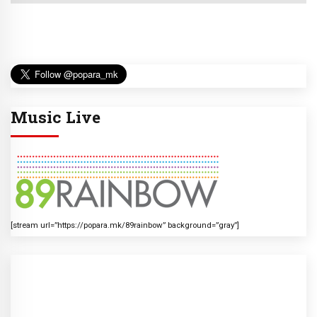
Music Live
[stream url=”https://popara.mk/89rainbow” background=”gray”]