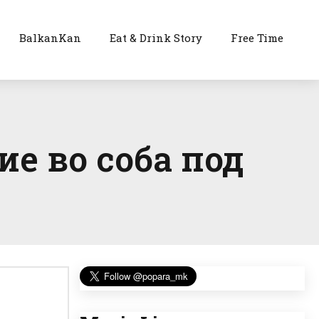
BalkanKan
Eat & Drink Story
Free Time
ие во соба под