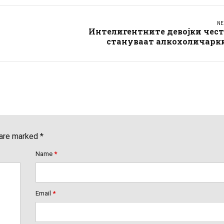
NE
Интелигентните девојки чест
стануваат алкохоличарки
 are marked *
Name
*
Email
*