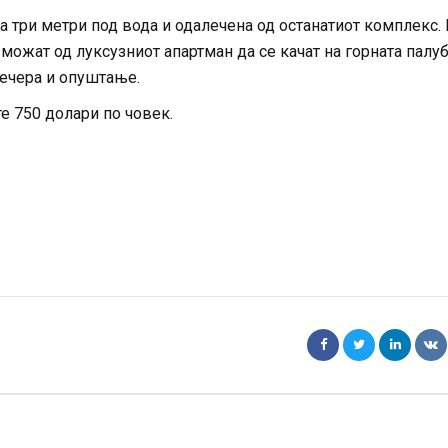
а три метри под вода и одалечена од останатиот комплекс.
 можат од луксузниот апартман да се качат на горната палуб
ечера и опуштање.
е 750 долари по човек.