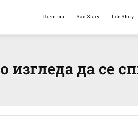
Почетна
Sun Story
Life Story
 изгледа да се сп