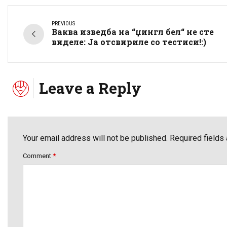
PREVIOUS
Ваква изведба на “џингл бел“ не сте
виделе: Ја отсвириле со тестиси!:)
Leave a Reply
Your email address will not be published. Required fields
Comment
*