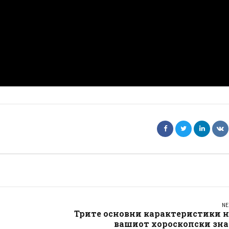
NE
Трите основни карактеристики н
вашиот хороскопски зна