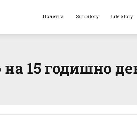
Почетна
Sun Story
Life Story
на 15 годишно дев