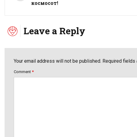
космосот!
Leave a Reply
Your email address will not be published. Required fields
Comment
*