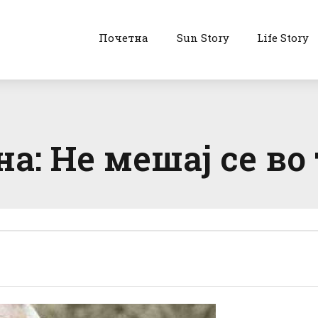
Почетна
Sun Story
Life Story
а: Не мешај се во 