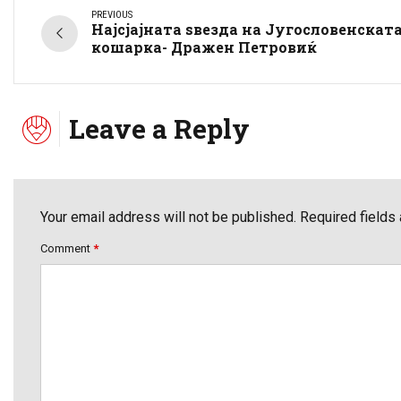
PREVIOUS
Најсјајната ѕвезда на Југословенскат
кошарка- Дражен Петровиќ
Leave a Reply
Your email address will not be published. Required fields
Comment
*