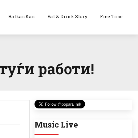
BalkanKan
Eat & Drink Story
Free Time
туѓи работи!
Music Live