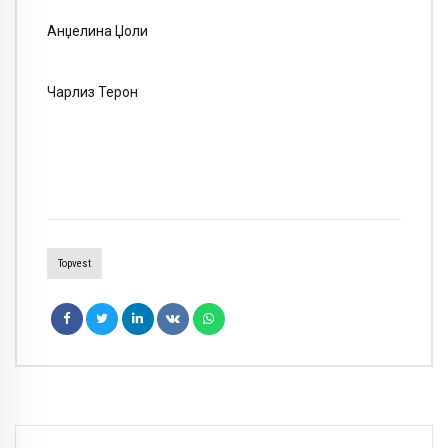
Анџелина Џоли
Чарлиз Терон
Topvest