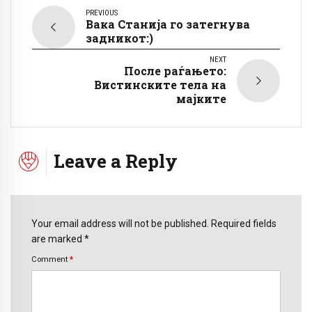
PREVIOUS
Вака Станија го затегнува
задникот:)
NEXT
После раѓањето:
Вистинските тела на
мајките
Leave a Reply
Your email address will not be published. Required fields
are marked *
Comment
*