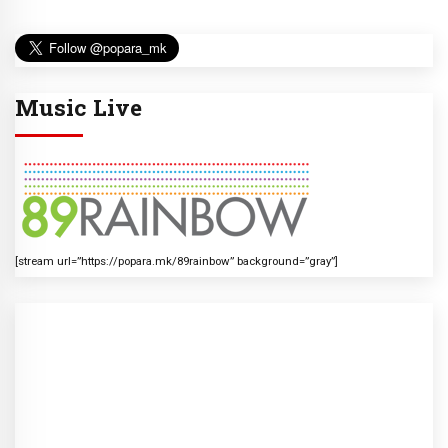
Music Live
[stream url=”https://popara.mk/89rainbow” background=”gray”]