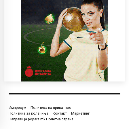
Импресум
Политика на приватност
Политика за колачиња
Контакт
Маркетинг
Направи ја popara.mk Почетна страна