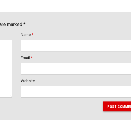
 are marked *
Name
*
Email
*
Website
POST COMME