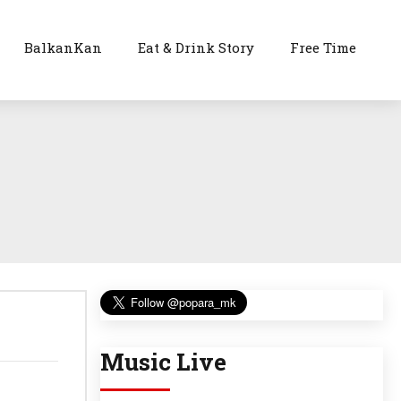
BalkanKan
Eat & Drink Story
Free Time
Music Live