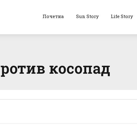
Почетна
Sun Story
Life Story
против косопад