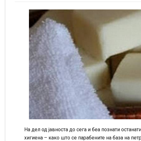
На дел од јавноста до сега и беа познати остана
хигиена – како што се парабените на база на пет