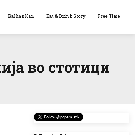
BalkanKan
Eat & Drink Story
Free Time
ија во стотици