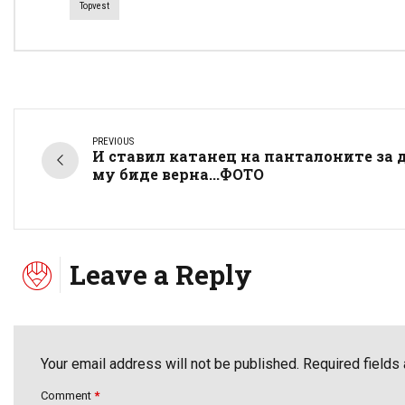
Topvest
PREVIOUS
И ставил катанец на панталоните за 
му биде верна...ФОТО
Leave a Reply
Your email address will not be published. Required fields
Comment
*