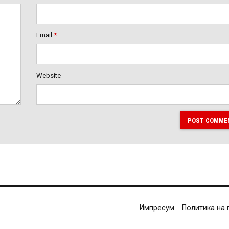
Email
*
Website
POST COMME
Импресум
Политика на 