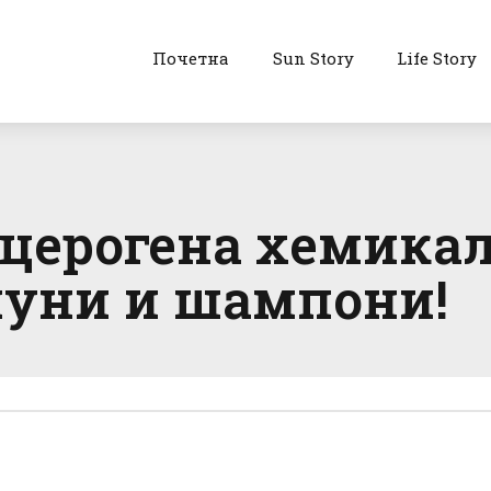
Почетна
Sun Story
Life Story
церогена хемикал
пуни и шампони!