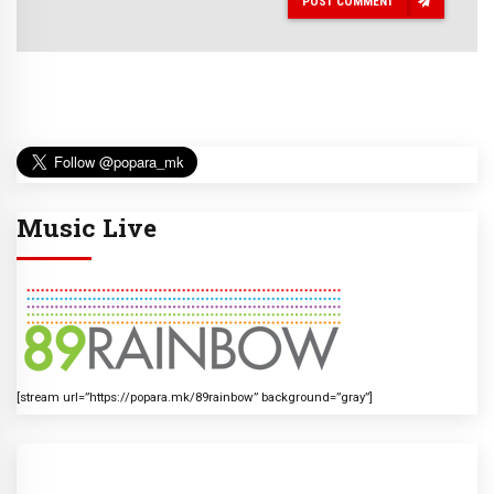
POST COMMENT
Music Live
[stream url=”https://popara.mk/89rainbow” background=”gray”]