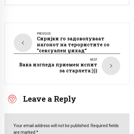
PREVIOUS
Сиријки го задоволуваат
нагонот на терористите со
“сексуален џихад“
NEXT
Вака изгледа приемен испит
за старлета:)))
Leave a Reply
Your email address will not be published. Required fields
are marked *