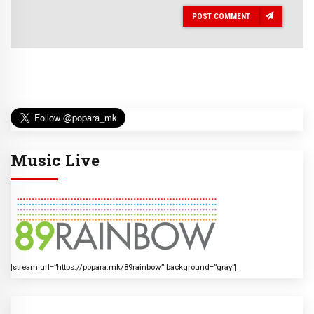
POST COMMENT
Music Live
[stream url=”https://popara.mk/89rainbow” background=”gray”]