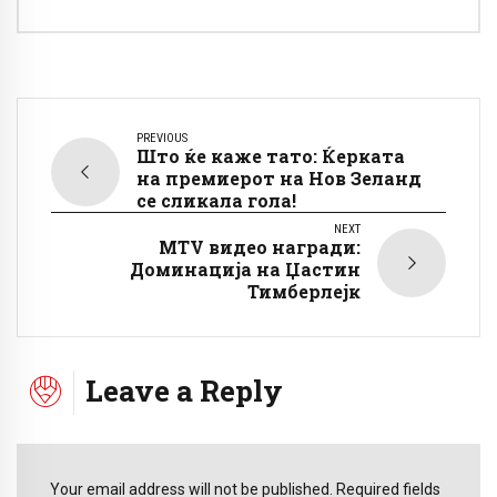
PREVIOUS
Што ќе каже тато: Ќерката
на премиерот на Нов Зеланд
се сликала гола!
NEXT
MTV видео награди:
Доминација на Џастин
Тимберлејк
Leave a Reply
Your email address will not be published. Required fields