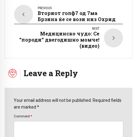
PREVIOUS
Вториот голф7 од 7ма
Брзина ќе се вози низ Охрид
NEXT
Медицинско чудо: Се
“породи“ двегодишно момче!
(видео)
Leave a Reply
Your email address will not be published. Required fields
are marked *
Comment
*