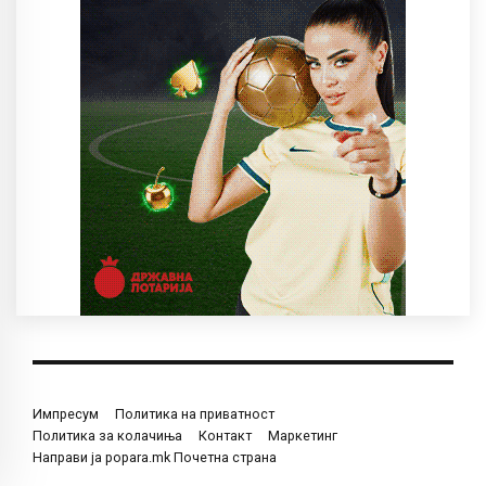
Импресум
Политика на приватност
Политика за колачиња
Контакт
Маркетинг
Направи ја popara.mk Почетна страна