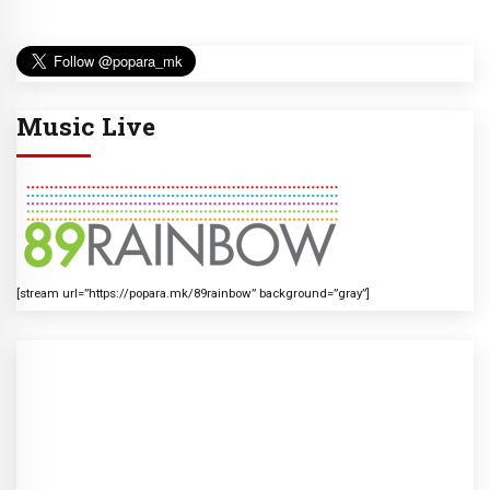
Music Live
[stream url=”https://popara.mk/89rainbow” background=”gray”]