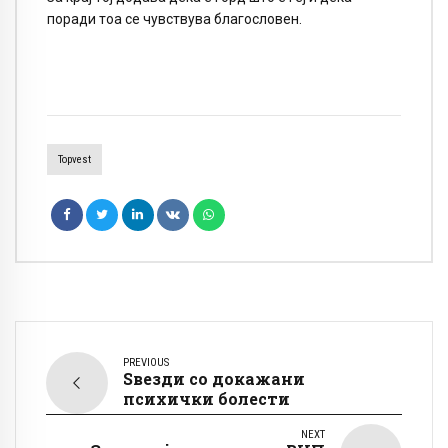
поради тоа се чувствува благословен.
Topvest
PREVIOUS
Ѕвезди со докажани
психички болести
NEXT