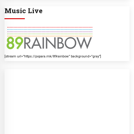
Music Live
[stream url=”https://popara.mk/89rainbow” background=”gray”]