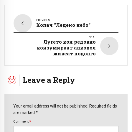
PREVIOUS
Колач “Ледено небо“
NEXT
Луѓето кои редовно
конзумираат алкохол
живеат подолго
Leave a Reply
Your email address will not be published. Required fields
are marked *
Comment
*