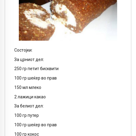
Состојки:
За црниот дел:
250 гр петит бисквити
100 гр шеќер во прав
150 мл млеко
2 лажици какао
За белиот дел:
100 гр путер
100 гр шеќер во прав
100 гр кокос