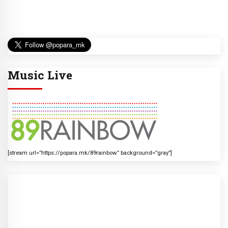
Music Live
[stream url=”https://popara.mk/89rainbow” background=”gray”]