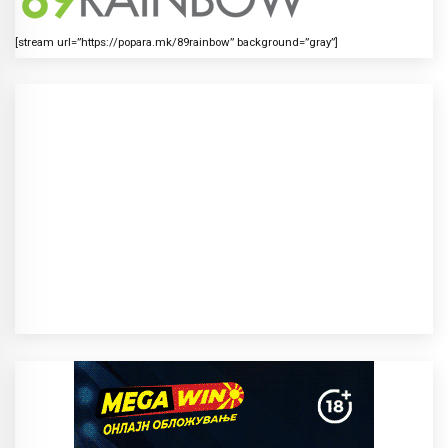
[stream url=”https://popara.mk/89rainbow” background=”gray”]