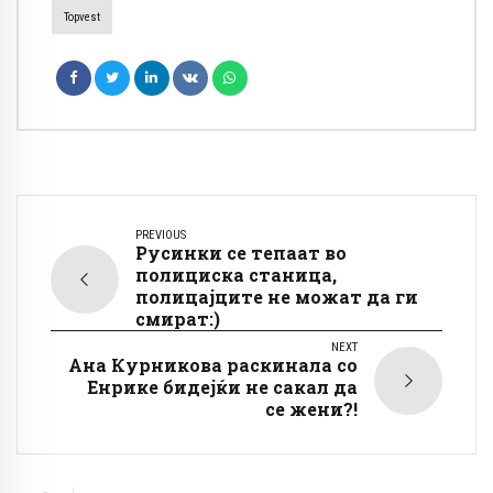
Topvest
PREVIOUS
Русинки се тепаат во
полициска станица,
полицајците не можат да ги
смират:)
NEXT
Ана Курникова раскинала со
Енрике бидејќи не сакал да
се жени?!