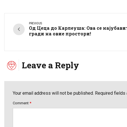
PREVIOUS
Од Цеца до Карлеуша: Ова се најубави
гради на овие простори!
Leave a Reply
Your email address will not be published. Required fields
Comment
*