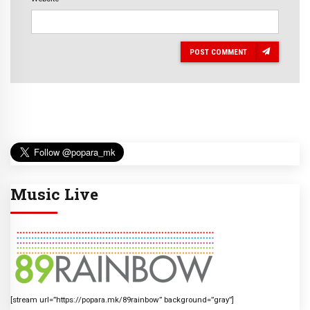
POST COMMENT
Music Live
[stream url=”https://popara.mk/89rainbow” background=”gray”]