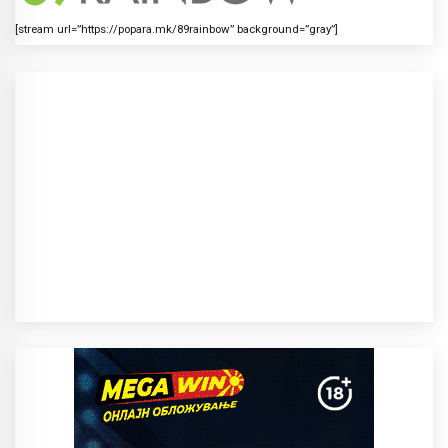
[stream url=”https://popara.mk/89rainbow” background=”gray”]