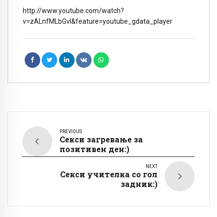
http://www.youtube.com/watch?
v=zALnfMLbGvI&feature=youtube_gdata_player
PREVIOUS
Секси загревање за
позитивен ден:)
NEXT
Секси учителка со гол
задник:)