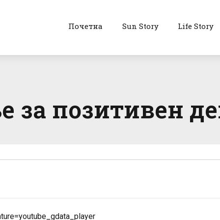
Почетна
Sun Story
Life Story
е за позитивен де
ture=youtube_gdata_player