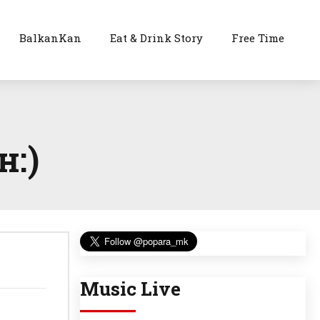
BalkanKan
Eat & Drink Story
Free Time
н:)
Music Live