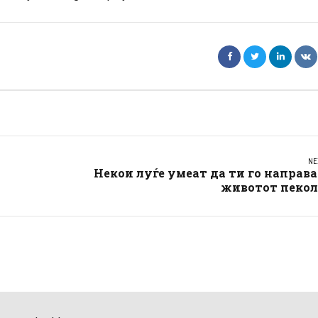
NE
Некои луѓе умеат да ти го направ
животот пекол