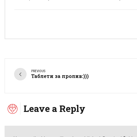
PREVIOUS
Таблети за пролив:)))
Leave a Reply