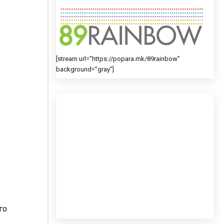
[stream url=”https://popara.mk/89rainbow”
background=”gray”]
го