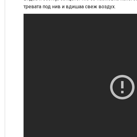
тревата под нив и вдишаа свеж воздух.