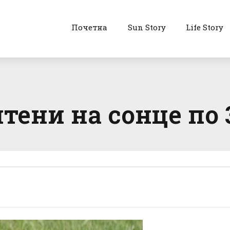
Почетна
Sun Story
Life Story
ени на сонце по 