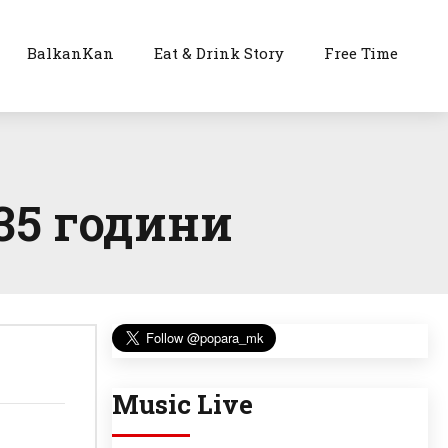
BalkanKan
Eat & Drink Story
Free Time
35 години
Music Live