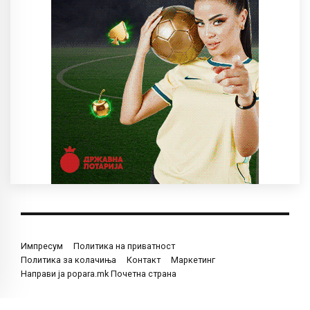
Импресум
Политика на приватност
Политика за колачиња
Контакт
Маркетинг
Направи ја popara.mk Почетна страна