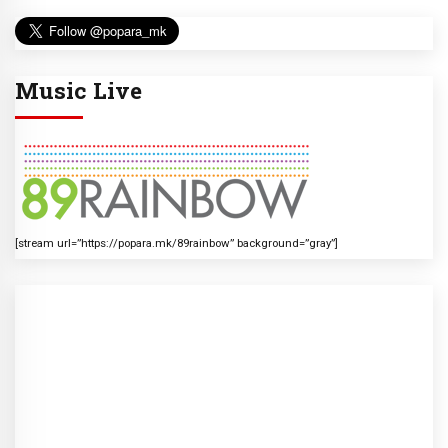
Music Live
[stream url=”https://popara.mk/89rainbow” background=”gray”]