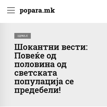
popara.mk
ЗДРАВЈЕ
Шокантни вести:
Повеќе од
половина од
светската
популација се
предебели!