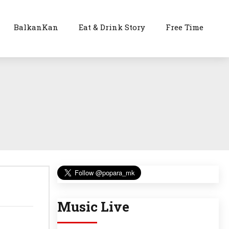
BalkanKan
Eat & Drink Story
Free Time
Music Live