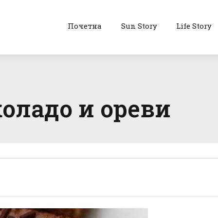
Почетна
Sun Story
Life Story
оладо и ореви