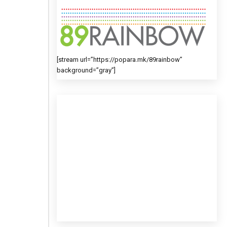
[stream url=”https://popara.mk/89rainbow”
background=”gray”]