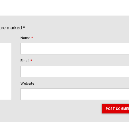
 are marked *
Name
*
Email
*
Website
POST COMME