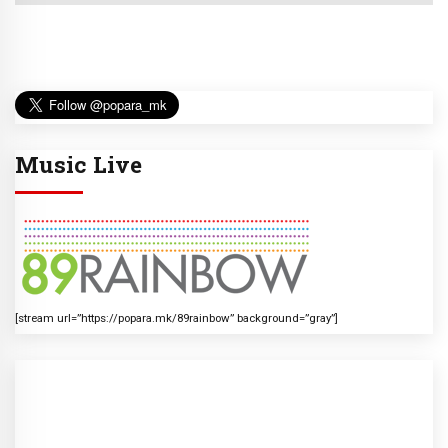
Music Live
[stream url=”https://popara.mk/89rainbow” background=”gray”]