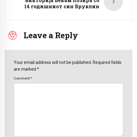
Викторија Бекам позира со
14 годишниот син Бруклин
Leave a Reply
Your email address will not be published. Required fields
are marked *
Comment
*