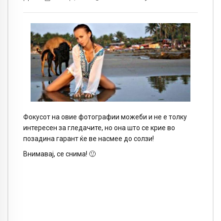
Фокусот на овие фотографии можеби и не е толку
интересен за гледачите, но она што се крие во
позадина гарант ќе ве насмее до солзи!
Внимавај, се снима! 🙂