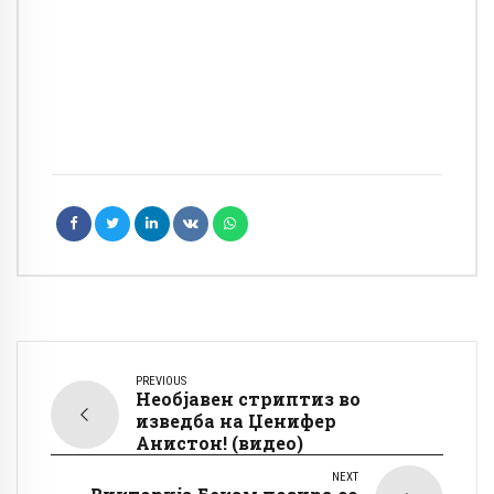
PREVIOUS
Необјавен стриптиз во
изведба на Џенифер
Анистон! (видео)
NEXT