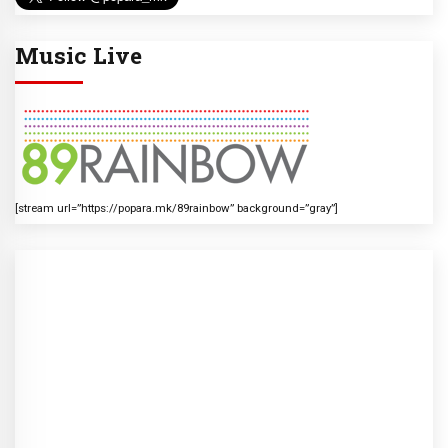
Music Live
[stream url=”https://popara.mk/89rainbow” background=”gray”]