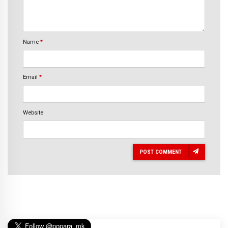
Name
*
Email
*
Website
POST COMMENT